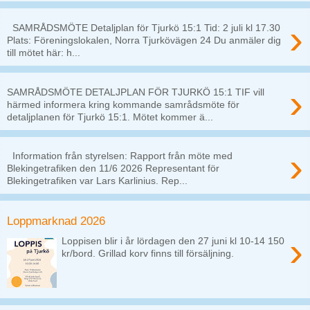
›
SAMRÅDSMÖTE Detaljplan för Tjurkö 15:1 Tid: 2 juli kl 17.30
Plats: Föreningslokalen, Norra Tjurkövägen 24 Du anmäler dig
till mötet här: h...
›
SAMRÅDSMÖTE DETALJPLAN FÖR TJURKÖ 15:1 TIF vill
härmed informera kring kommande samrådsmöte för
detaljplanen för Tjurkö 15:1. Mötet kommer ä...
›
Information från styrelsen: Rapport från möte med
Blekingetrafiken den 11/6 2026 Representant för
Blekingetrafiken var Lars Karlinius. Rep...
Loppmarknad 2026
›
Loppisen blir i år lördagen den 27 juni kl 10-14 150
kr/bord. Grillad korv finns till försäljning.